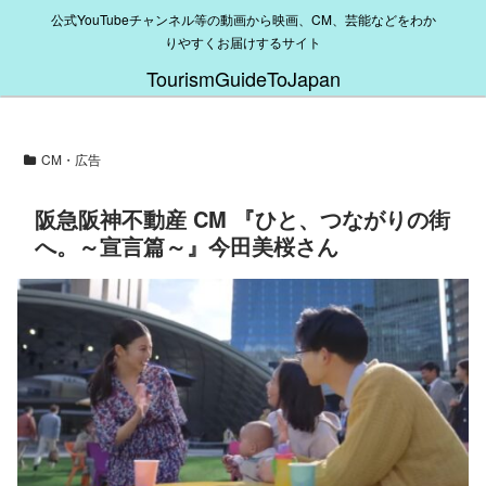
公式YouTubeチャンネル等の動画から映画、CM、芸能などをわか
りやすくお届けするサイト
TourismGuideToJapan
CM・広告
阪急阪神不動産 CM 『ひと、つながりの街
へ。～宣言篇～』今田美桜さん