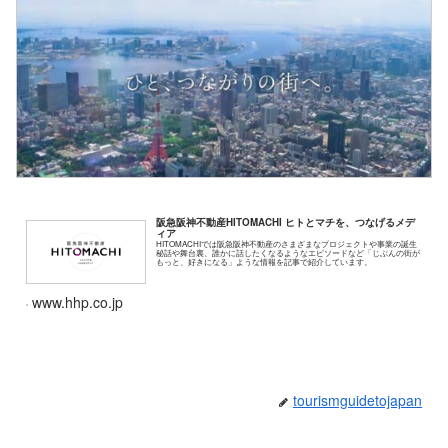
阪急阪神不動産HITOMACHI ヒトとマチを、つなげるメデ
ィア
HITOMACHIでは阪急阪神不動産のさまざまなプロジェクトや事業の誕生
秘話や舞台裏、誰かに話したくなるようなエピソードなど「じぶんの街が
もっと、好きになる」ような情報を記事で紹介しています。
www.hhp.co.jp
tourismguidetojapan