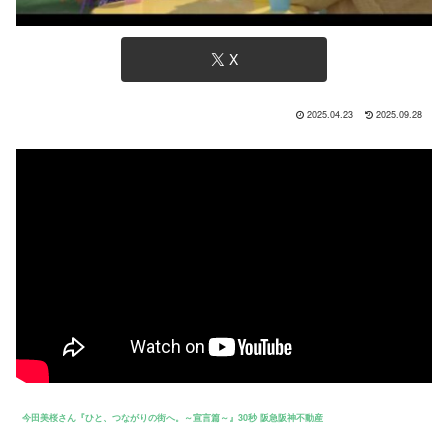
X
2025.04.23
2025.09.28
今田美桜さん『ひと、つながりの街へ。～宣言篇～』30秒 阪急阪神不動産