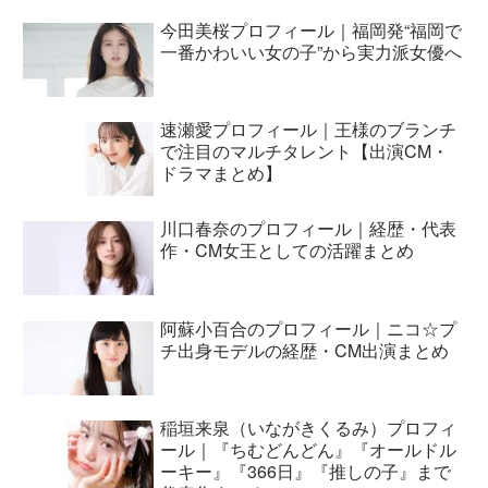
今田美桜プロフィール｜福岡発“福岡で
一番かわいい女の子”から実力派女優へ
速瀬愛プロフィール｜王様のブランチ
で注目のマルチタレント【出演CM・
ドラマまとめ】
川口春奈のプロフィール｜経歴・代表
作・CM女王としての活躍まとめ
阿蘇小百合のプロフィール｜ニコ☆プ
チ出身モデルの経歴・CM出演まとめ
稲垣来泉（いながきくるみ）プロフィ
ール｜『ちむどんどん』『オールドル
ーキー』『366日』『推しの子』まで