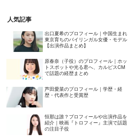
とおもってたー』篇CM
人気記事
出口夏希のプロフィール｜中国生まれ
東京育ちのバイリンガル女優・モデル
【出演作品まとめ】
原春奈（子役）のプロフィール｜ホッ
トスポットや光る君へ、カルピスCM
で話題の経歴まとめ
芦田愛菜のプロフィール｜学歴・経
歴・代表作と受賞歴
恒那は誰？プロフィールや出演作品を
紹介｜映画『トロフィー』主演で話題
の注目子役