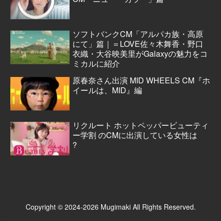
ソフトバンクCM「アルパカ族・高原
にて」篇｜＝LOVE佐々木舞香・野口
衣織・大谷映美里がGalaxyの魅力をコ
ミカルに紹介
原春奈さん出演 MID WHEELS CM『ホ
イールは、MID』編
リクルート ホットペッパービューティ
ー学割 のCMに出演している女性は
?
Copyright © 2024-2026 Mugimaki All Rights Reserved.