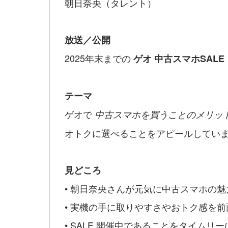
朝日奈央（タレント）
放送／公開
2025年末までの
ゲオ 中古スマホSALE
テーマ
ゲオで
中古スマホを買うことのメリッ
オトクに選べることをアピールしてい
見どころ
• 朝日奈央さんが元気に中古スマホの魅
• 実機の手に取りやすさやおトク感を前
• SALE 開催中であることをタイムリー