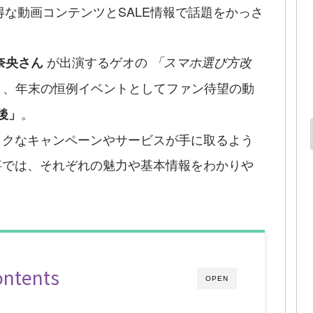
得な動画コンテンツとSALE情報で話題をかっさ
が出演するゲオの
奈央さん
「スマホ選び方改
と、年末の恒例イベントとしてファン待望の動
。
最後」
トクなキャンペーンやサービスが手に取るよう
事では、それぞれの魅力や基本情報をわかりや
ontents
OPEN