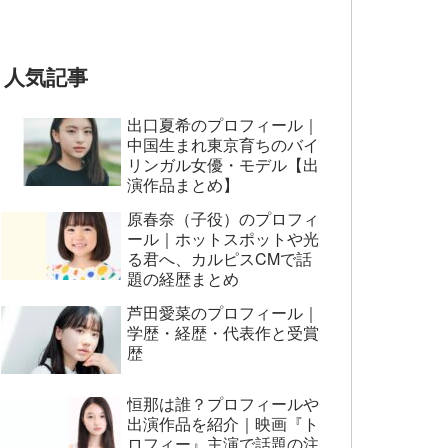
とおもってたー』篇CM
人気記事
出口夏希のプロフィール｜
中国生まれ東京育ちのバイ
リンガル女優・モデル【出
演作品まとめ】
原春奈（子役）のプロフィ
ール｜ホットスポットや光
る君へ、カルピスCMで話
題の経歴まとめ
芦田愛菜のプロフィール｜
学歴・経歴・代表作と受賞
歴
恒那は誰？プロフィールや
出演作品を紹介｜映画『ト
ロフィー』主演で話題の注