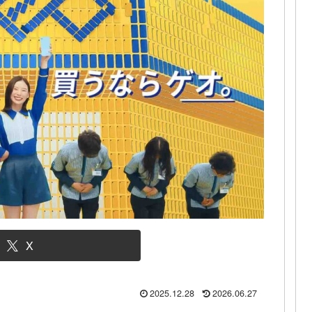
X
2025.12.28
2026.06.27