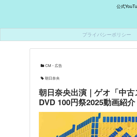
公式You
プライバシーポリシー
CM・広告
朝日奈央
朝日奈央出演｜ゲオ「中古ス
DVD 100円祭2025動画紹介