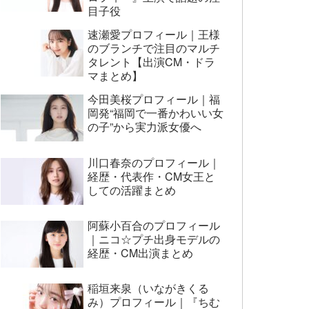
目子役
速瀬愛プロフィール｜王様
のブランチで注目のマルチ
タレント【出演CM・ドラ
マまとめ】
今田美桜プロフィール｜福
岡発“福岡で一番かわいい女
の子”から実力派女優へ
川口春奈のプロフィール｜
経歴・代表作・CM女王と
しての活躍まとめ
阿蘇小百合のプロフィール
｜ニコ☆プチ出身モデルの
経歴・CM出演まとめ
稲垣来泉（いながきくる
み）プロフィール｜『ちむ