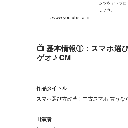
ンツをアップロ
しょう。
www.youtube.com
📺 基本情報①：スマホ選
ゲオ♪ CM
作品タイトル
スマホ選び方改革！中古スマホ 買うならゲ
出演者