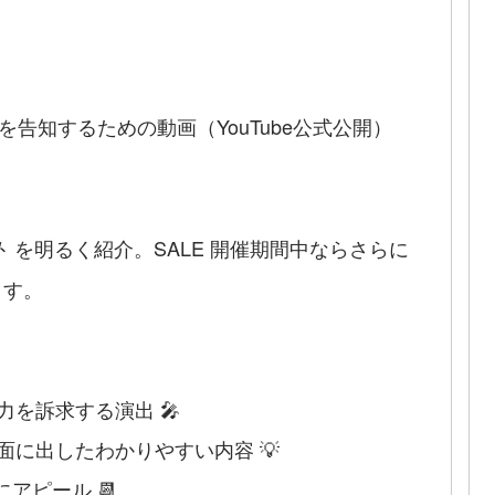
を告知するための動画（YouTube公式公開）
を明るく紹介。SALE 開催期間中ならさらに
ト
ます。
力を訴求する演出 🎤
面に出したわかりやすい内容 💡
にアピール 📆