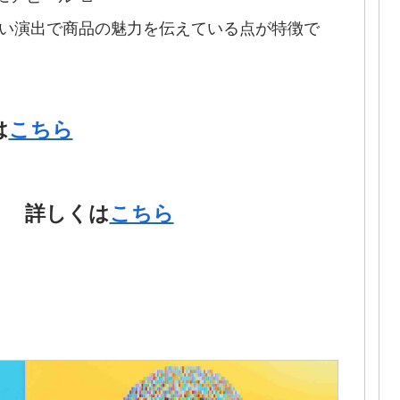
明るい演出で商品の魅力を伝えている点が特徴で
は
こちら
』 詳しくは
こちら