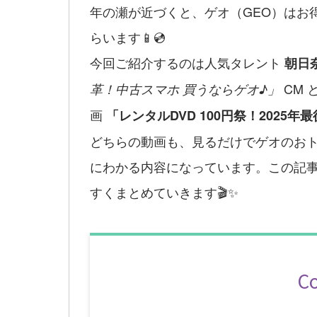
年の瀬が近づくと、ゲオ（GEO）はお
らいます📱💿
今回ご紹介するのは人気タレント
朝日
CM 
革！中古スマホ 買うならゲオ♪」
画
「レンタルDVD 100円祭！2025年
どちらの動画も、見るだけでゲオのお
にわかる内容になっています。この記
すくまとめていきます🎬✨
C