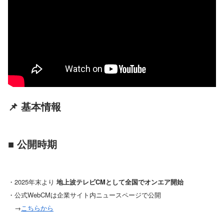
📌 基本情報
■ 公開時期
・2025年末より
地上波テレビCMとして全国でオンエア開始
・公式WebCMは企業サイト内ニュースページで公開
→
こちらから