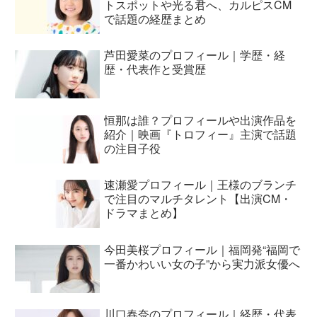
トスポットや光る君へ、カルピスCM
で話題の経歴まとめ
芦田愛菜のプロフィール｜学歴・経
歴・代表作と受賞歴
恒那は誰？プロフィールや出演作品を
紹介｜映画『トロフィー』主演で話題
の注目子役
速瀬愛プロフィール｜王様のブランチ
で注目のマルチタレント【出演CM・
ドラマまとめ】
今田美桜プロフィール｜福岡発“福岡で
一番かわいい女の子”から実力派女優へ
川口春奈のプロフィール｜経歴・代表