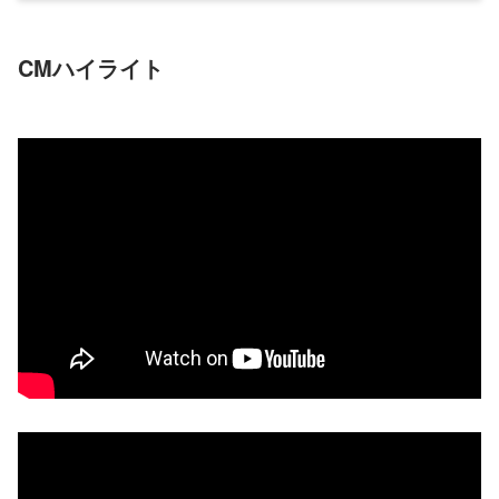
CMハイライト