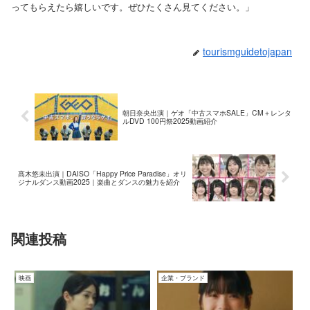
ってもらえたら嬉しいです。ぜひたくさん見てください。」
tourismguidetojapan
朝日奈央出演｜ゲオ「中古スマホSALE」CM＋レンタ
ルDVD 100円祭2025動画紹介
髙木悠未出演｜DAISO「Happy Price Paradise」オリ
ジナルダンス動画2025｜楽曲とダンスの魅力を紹介
関連投稿
映画
企業・ブランド