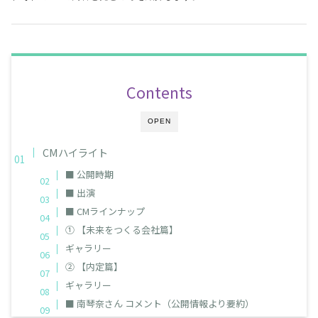
Contents
OPEN
CMハイライト
■ 公開時期
■ 出演
■ CMラインナップ
① 【未来をつくる会社篇】
ギャラリー
② 【内定篇】
ギャラリー
■ 南琴奈さん コメント（公開情報より要約）