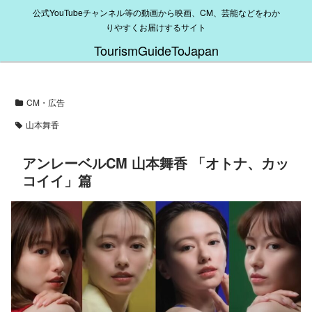
公式YouTubeチャンネル等の動画から映画、CM、芸能などをわか
りやすくお届けするサイト
TourismGuideToJapan
CM・広告
山本舞香
アンレーベルCM 山本舞香 「オトナ、カッ
コイイ」篇