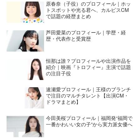
原春奈（子役）のプロフィール｜ホッ
トスポットや光る君へ、カルピスCM
で話題の経歴まとめ
芦田愛菜のプロフィール｜学歴・経
歴・代表作と受賞歴
恒那は誰？プロフィールや出演作品を
紹介｜映画『トロフィー』主演で話題
の注目子役
速瀬愛プロフィール｜王様のブランチ
で注目のマルチタレント【出演CM・
ドラマまとめ】
今田美桜プロフィール｜福岡発“福岡で
一番かわいい女の子”から実力派女優へ