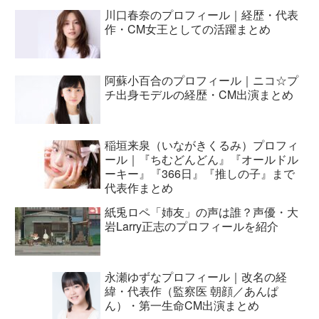
川口春奈のプロフィール｜経歴・代表
作・CM女王としての活躍まとめ
阿蘇小百合のプロフィール｜ニコ☆プ
チ出身モデルの経歴・CM出演まとめ
稲垣来泉（いながきくるみ）プロフィ
ール｜『ちむどんどん』『オールドル
ーキー』『366日』『推しの子』まで
代表作まとめ
紙兎ロペ「姉友」の声は誰？声優・大
岩Larry正志のプロフィールを紹介
永瀬ゆずなプロフィール｜改名の経
緯・代表作（監察医 朝顔／あんぱ
ん）・第一生命CM出演まとめ