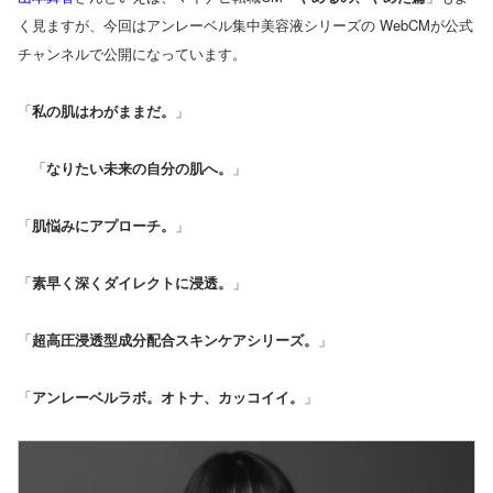
く見ますが、今回はアンレーベル集中美容液シリーズの WebCMが公式
チャンネルで公開になっています。
「
私の肌はわがままだ。
」
「
なりたい未来の自分の肌へ。
」
「
肌悩みにアプローチ。
」
「
素早く深くダイレクトに浸透。
」
「
超高圧浸透型成分配合スキンケアシリーズ。
」
「
アンレーベルラボ。
オトナ、カッコイイ。
」