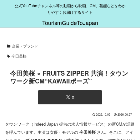
公式YouTubeチャンネル等の動画から映画、CM、芸能などをわか
りやすくお届けするサイト
TourismGuideToJapan
企業・ブランド
今田美桜
今田美桜 × FRUITS ZIPPER 共演！タウン
ワーク新CM“KAWAIIポーズ”
X
2025.10.05
2026.06.27
タウンワーク（Indeed Japan 提供の求人情報サービス）の新CMが話題
を呼んでいます。主演は女優・モデルの
今田美桜
さん。そこに、アイ