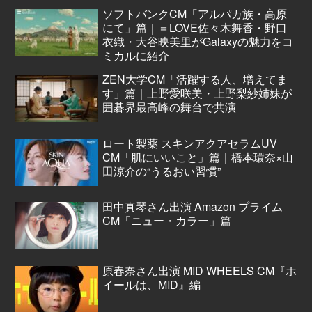
ソフトバンクCM「アルパカ族・高原
にて」篇｜＝LOVE佐々木舞香・野口
衣織・大谷映美里がGalaxyの魅力をコ
ミカルに紹介
ZEN大学CM「活躍する人、増えてま
す」篇｜上野愛咲美・上野梨紗姉妹が
囲碁界最高峰の舞台で共演
ロート製薬 スキンアクアセラムUV
CM「肌にいいこと」篇｜橋本環奈×山
田涼介の“うるおい習慣”
田中真琴さん出演 Amazon プライム
CM「ニュー・カラー」篇
原春奈さん出演 MID WHEELS CM『ホ
イールは、MID』編