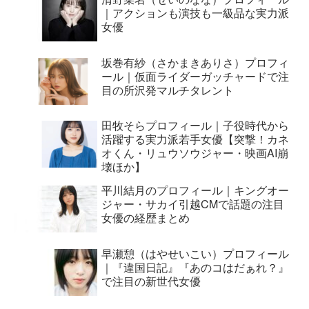
｜アクションも演技も一級品な実力派
女優
坂巻有紗（さかまきありさ）プロフィ
ール｜仮面ライダーガッチャードで注
目の所沢発マルチタレント
田牧そらプロフィール｜子役時代から
活躍する実力派若手女優【突撃！カネ
オくん・リュウソウジャー・映画AI崩
壊ほか】
平川結月のプロフィール｜キングオー
ジャー・サカイ引越CMで話題の注目
女優の経歴まとめ
早瀬憩（はやせいこい）プロフィール
｜『違国日記』『あのコはだぁれ？』
で注目の新世代女優