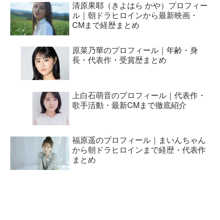
清原果耶（きよはら かや）プロフィー
ル｜朝ドラヒロインから最新映画・
CMまで経歴まとめ
原菜乃華のプロフィール｜年齢・身
長・代表作・受賞歴まとめ
上白石萌音のプロフィール｜代表作・
歌手活動・最新CMまで徹底紹介
福原遥のプロフィール｜まいんちゃん
から朝ドラヒロインまで経歴・代表作
まとめ