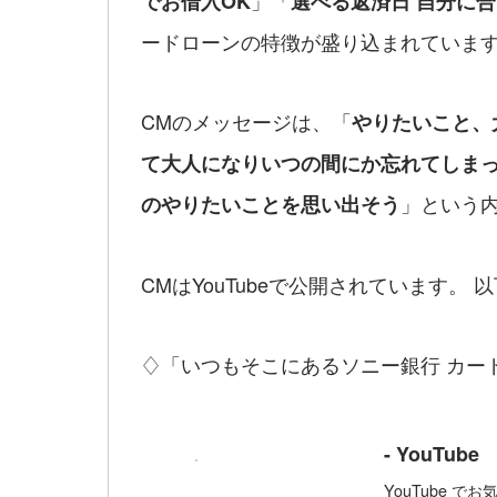
」「
でお借入OK
選べる返済日 自分に
ードローンの特徴が盛り込まれていま
CMのメッセージは、「
やりたいこと、
て大人になりいつの間にか忘れてしま
」という
のやりたいことを思い出そう
CMはYouTubeで公開されています。
♢「いつもそこにあるソニー銀行 カ
- YouTube
YouTube 