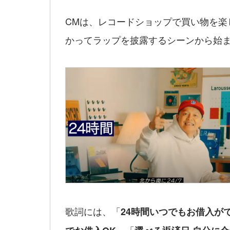
CMは、レコードショップで買い物を楽
かってラップを披露するシーンから始
歌詞には、「
24時間いつでもお借入が