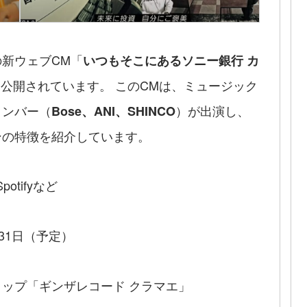
新ウェブCM「
いつもそこにあるソニー銀行 カ
公開されています。 このCMは、ミュージック
メンバー（
）が出演し、
Bose、ANI、SHINCO
ンの特徴を紹介しています。
potifyなど
月31日（予定）
ップ「ギンザレコード クラマエ」