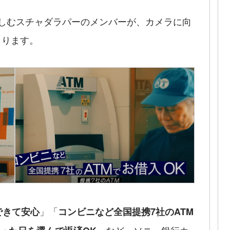
しむスチャダラパーのメンバーが、カメラに向
まります。
」「
できて安心
コンビニなど全国提携7社のATM