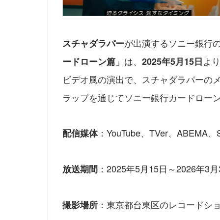
が出演するソニー銀行の
スチャダラパー
」は、
より
ードローン篇
2025年5月15日
ビデオ風の演出で、スチャダラパーの
ラップを通じてソニー銀行カードロー
：YouTube、TVer、ABEMA、S
配信媒体
：2025年5月15日～2026年3
放送期間
：東京都台東区のレコードショ
撮影場所