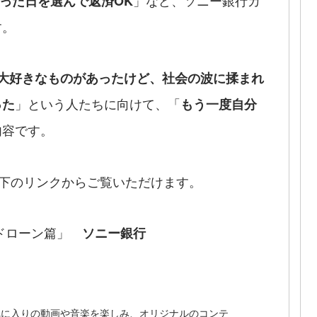
」など、ソニー銀行カ
合った日を選んで返済OK
す。
大好きなものがあったけど、社会の波に揉まれ
」という人たちに向けて、「
った
もう一度自分
内容です。
 以下のリンクからご覧いただけます。
ードローン篇」
ソニー銀行
でお気に入りの動画や音楽を楽しみ、オリジナルのコンテ