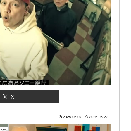
X
2025.06.07
2026.06.27