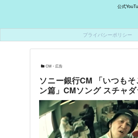
公式You
プライバシーポリシー
CM・広告
ソニー銀行CM 「いつも
ン篇」CMソング スチャ