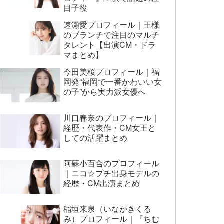
目子役
速瀬愛プロフィール｜王様
のブランチで注目のマルチ
タレント【出演CM・ドラ
マまとめ】
今田美桜プロフィール｜福
岡発“福岡で一番かわいい女
の子”から実力派女優へ
川口春奈のプロフィール｜
経歴・代表作・CM女王と
しての活躍まとめ
阿蘇小百合のプロフィール
｜ニコ☆プチ出身モデルの
経歴・CM出演まとめ
稲垣来泉（いながきくる
み）プロフィール｜『ちむ