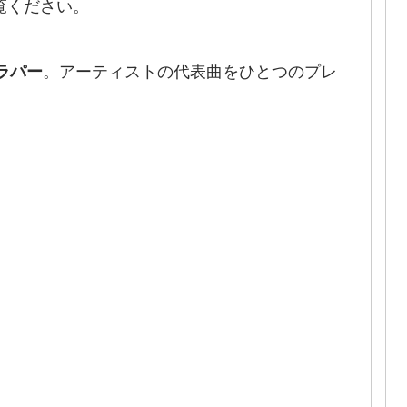
覧ください。
。アーティストの代表曲をひとつのプレ
ダラパー