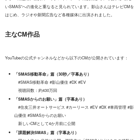
いSMAS”への進化と重なると見られています。影山さんはテレビCMを
はじめ、ラジオや新聞広告など各種媒体に出演されました。
主なCM作品
YouTubeの公式チャンネルなどから以下のCMが公開されています：
「SMAS移動革命」篇（30秒／字幕あり）
#SMAS移動革命 #影山優佳 #DX #EV
視聴回数：約430万回
「SMASからのお願い」篇（字幕あり）
#住友三井オートサービス #カーリース #EV #DX #車両管理 #影
山優佳 #SMASからのお願い
新しいCMとして4か月前に公開
「課題解決SMAS」篇（字幕あり）