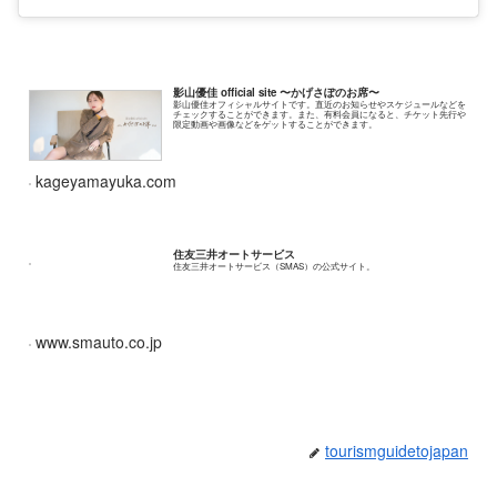
影山優佳 official site 〜かげさぽのお席〜
影山優佳オフィシャルサイトです。直近のお知らせやスケジュールなどを
チェックすることができます。また、有料会員になると、チケット先行や
限定動画や画像などをゲットすることができます。
kageyamayuka.com
住友三井オートサービス
住友三井オートサービス（SMAS）の公式サイト。
www.smauto.co.jp
tourismguidetojapan