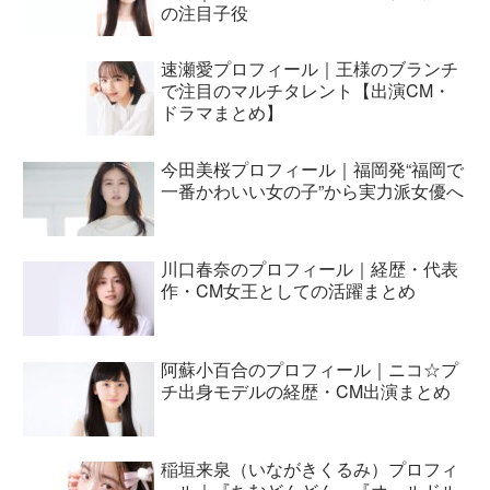
の注目子役
速瀬愛プロフィール｜王様のブランチ
で注目のマルチタレント【出演CM・
ドラマまとめ】
今田美桜プロフィール｜福岡発“福岡で
一番かわいい女の子”から実力派女優へ
川口春奈のプロフィール｜経歴・代表
作・CM女王としての活躍まとめ
阿蘇小百合のプロフィール｜ニコ☆プ
チ出身モデルの経歴・CM出演まとめ
稲垣来泉（いながきくるみ）プロフィ