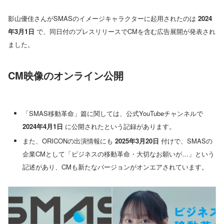
影山優佳さんがSMASのイメージキャラクターに起用されたのは
2024
年3月1日
で、同日付のプレスリリースでCMを含む広告展開が発表され
ました。
CM映像のオンライン公開
「SMAS移動革命」篇に関しては、公式YouTubeチャンネルで
2024年4月1日
に公開されたという記録があります。
また、ORICONの出演情報にも
2025年3月20日
付けで、SMASの
企業CMとして「ビジネスの移動革命・大切なお願いが…」という
記述があり、CMも新たなバージョンがオンエアされています。