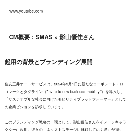
www.youtube.com
CM概要：SMAS × 影山優佳さん
起用の背景とブランディング展開
住友三井オートサービスは、2024年3月1日に新たなコーポレート・ロ
ゴマークとタグライン（”invite to new business mobility.”）を導入し、
「サステナブルな社会に向けたモビリティプラットフォーマー」として
の企業ビジョンを訴求しています。
このブランディング戦略の一環として、影山優佳さんをイメージキャラ
クターに起用。彼女の「ネクストステージに挑戦していく姿」が“新し