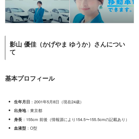
影山 優佳（かげやま ゆうか）さんについ
て
基本プロフィール
生年月日
：2001年5月8日（現在24歳）
出身地
：東京都
身長
：155cm 前後（情報源により154.5〜155.5cmの記載あり）
血液型
：O型