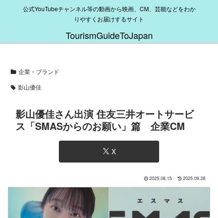
公式YouTubeチャンネル等の動画から映画、CM、芸能などをわか
りやすくお届けするサイト
TourismGuideToJapan
企業・ブランド
影山優佳
影山優佳さん出演 住友三井オートサービ
ス「SMASからのお願い」篇 企業CM
X
2025.08.15
2025.09.28