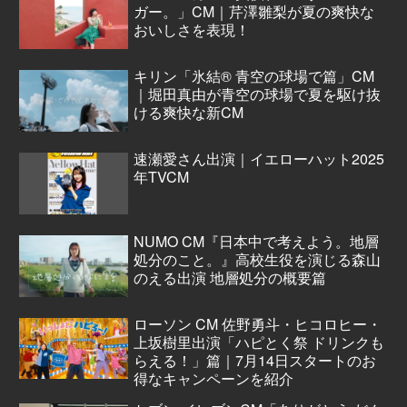
ガー。」CM｜芹澤雛梨が夏の爽快な
おいしさを表現！
キリン「氷結® 青空の球場で篇」CM
｜堀田真由が青空の球場で夏を駆け抜
ける爽快な新CM
速瀬愛さん出演｜イエローハット2025
年TVCM
NUMO CM『日本中で考えよう。地層
処分のこと。』高校生役を演じる森山
のえる出演 地層処分の概要篇
ローソン CM 佐野勇斗・ヒコロヒー・
上坂樹里出演「ハピとく祭 ドリンクも
らえる！」篇｜7月14日スタートのお
得なキャンペーンを紹介