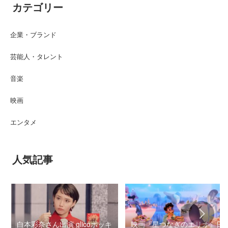
カテゴリー
企業・ブランド
芸能人・タレント
音楽
映画
エンタメ
人気記事
白本彩奈さん出演 glicoポッキ
映画『星つなぎのエリオ』日