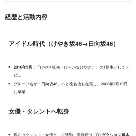
経歴と活動内容
アイドル時代（けやき坂46→日向坂46）
2016年5月
：「けやき坂46（ひらがなけやき）」の1期生としてデ
ビュー
グループ名が「日向坂46」へと改名後も在籍し、2023年7月19日
に卒業
女優・タレントへ転身
現在はタレント・女優として活動。事務所は
プロダクション尾木