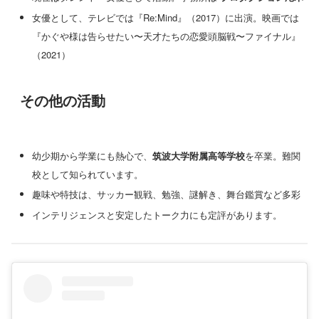
女優として、テレビでは『Re:Mind』（2017）に出演。映画では
『かぐや様は告らせたい〜天才たちの恋愛頭脳戦〜ファイナル』
（2021）
その他の活動
幼少期から学業にも熱心で、
筑波大学附属高等学校
を卒業。難関
校として知られています。
趣味や特技は、サッカー観戦、勉強、謎解き、舞台鑑賞など多彩
インテリジェンスと安定したトーク力にも定評があります。