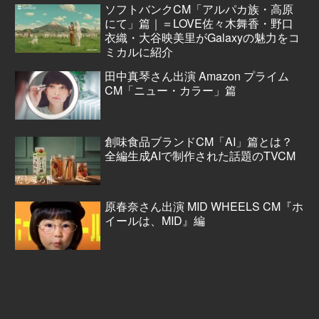
ソフトバンクCM「アルパカ族・高原
にて」篇｜＝LOVE佐々木舞香・野口
衣織・大谷映美里がGalaxyの魅力をコ
ミカルに紹介
田中真琴さん出演 Amazon プライム
CM「ニュー・カラー」篇
創味食品ブランドCM「AI」篇とは？
全編生成AIで制作された話題のTVCM
原春奈さん出演 MID WHEELS CM『ホ
イールは、MID』編