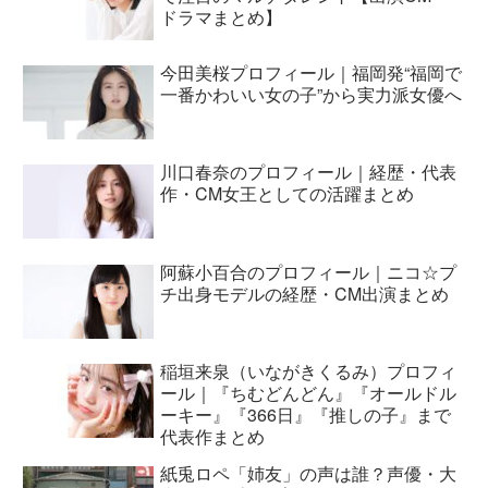
ドラマまとめ】
今田美桜プロフィール｜福岡発“福岡で
一番かわいい女の子”から実力派女優へ
川口春奈のプロフィール｜経歴・代表
作・CM女王としての活躍まとめ
阿蘇小百合のプロフィール｜ニコ☆プ
チ出身モデルの経歴・CM出演まとめ
稲垣来泉（いながきくるみ）プロフィ
ール｜『ちむどんどん』『オールドル
ーキー』『366日』『推しの子』まで
代表作まとめ
紙兎ロペ「姉友」の声は誰？声優・大