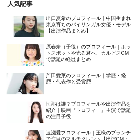
人気記事
出口夏希のプロフィール｜中国生まれ
東京育ちのバイリンガル女優・モデル
【出演作品まとめ】
原春奈（子役）のプロフィール｜ホッ
トスポットや光る君へ、カルピスCM
で話題の経歴まとめ
芦田愛菜のプロフィール｜学歴・経
歴・代表作と受賞歴
恒那は誰？プロフィールや出演作品を
紹介｜映画『トロフィー』主演で話題
の注目子役
速瀬愛プロフィール｜王様のブランチ
で注目のマルチタレント【出演CM・