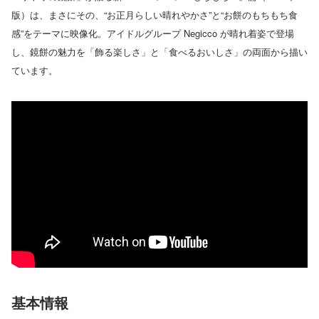
版）は、まさにその、“お正月らしい晴れやかさ”と“お餅のもちもち食
感”をテーマに映像化。アイドルグループ Negicco が晴れ着姿で登場
し、鏡餅の魅力を「飾る楽しさ」と「食べるおいしさ」の両面から描い
ています。
基本情報