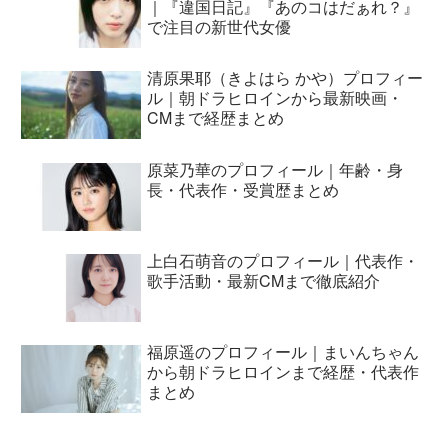
｜『違国日記』『あのコはだぁれ？』
で注目の新世代女優
清原果耶（きよはら かや）プロフィー
ル｜朝ドラヒロインから最新映画・
CMまで経歴まとめ
原菜乃華のプロフィール｜年齢・身
長・代表作・受賞歴まとめ
上白石萌音のプロフィール｜代表作・
歌手活動・最新CMまで徹底紹介
福原遥のプロフィール｜まいんちゃん
から朝ドラヒロインまで経歴・代表作
まとめ