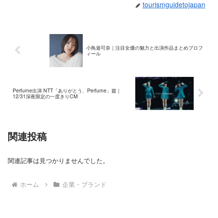
tourismguidetojapan
小鳥遊可奈｜注目女優の魅力と出演作品まとめプロフ
ィール
Perfume出演 NTT「ありがとう、Perfume」篇｜
12/31深夜限定の一度きりCM
関連投稿
関連記事は見つかりませんでした。
ホーム
企業・ブランド