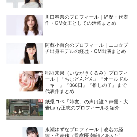
川口春奈のプロフィール｜経歴・代表
作・CM女王としての活躍まとめ
阿蘇小百合のプロフィール｜ニコ☆プ
チ出身モデルの経歴・CM出演まとめ
稲垣来泉（いながきくるみ）プロフィ
ール｜『ちむどんどん』『オールドル
ーキー』『366日』『推しの子』まで
代表作まとめ
紙兎ロペ「姉友」の声は誰？声優・大
岩Larry正志のプロフィールを紹介
永瀬ゆずなプロフィール｜改名の経
緯・代表作（監察医 朝顔／あんぱ