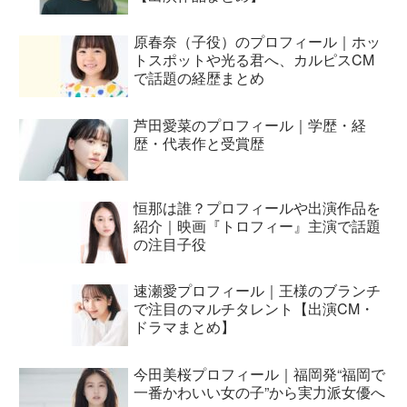
原春奈（子役）のプロフィール｜ホッ
トスポットや光る君へ、カルピスCM
で話題の経歴まとめ
芦田愛菜のプロフィール｜学歴・経
歴・代表作と受賞歴
恒那は誰？プロフィールや出演作品を
紹介｜映画『トロフィー』主演で話題
の注目子役
速瀬愛プロフィール｜王様のブランチ
で注目のマルチタレント【出演CM・
ドラマまとめ】
今田美桜プロフィール｜福岡発“福岡で
一番かわいい女の子”から実力派女優へ