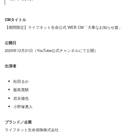
CMタイトル
【期間限定】ライフネット生命公式 WEB CM「大事なお知らせ篇」
公開日
2025年12月21日（YouTube公式チャンネルにて公開）
出演者
松田るか
飯島寛騎
岩永徹也
小野塚勇人
ブランド／企業
ライフネット生命保険株式会社