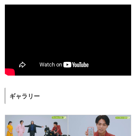
ギャラリー