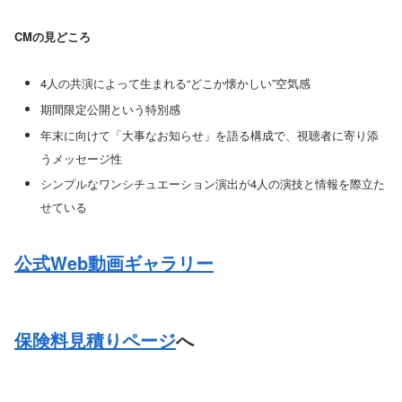
CMの見どころ
4人の共演によって生まれる“どこか懐かしい”空気感
期間限定公開という特別感
年末に向けて「大事なお知らせ」を語る構成で、視聴者に寄り添
うメッセージ性
シンプルなワンシチュエーション演出が4人の演技と情報を際立た
せている
公式Web動画ギャラリー
保険料見積りページ
へ