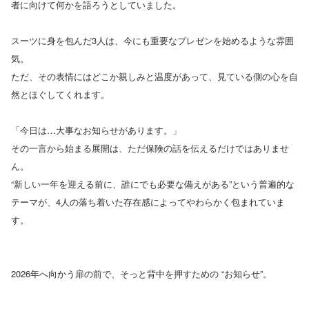
者に向けて何かを語ろうとしていました。
スーツに身を包んだ3人は、今にも重要なプレゼンを始めるような雰囲
気。
ただ、その表情にはどこか親しみと温度があって、見ている側の心を自
然とほぐしてくれます。
「今日は…大事なお知らせがあります。」
その一言から始まる展開は、ただ保険の話を伝えるだけではありませ
ん。
“新しい一年を迎える前に、誰にでも必要な備えがある”という普遍的な
テーマが、4人の落ち着いた存在感によってやわらかく包まれていま
す。
2026年へ向かう扉の前で、そっと背中を押すための “お知らせ”。