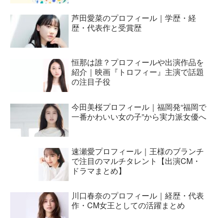
芦田愛菜のプロフィール｜学歴・経
歴・代表作と受賞歴
恒那は誰？プロフィールや出演作品を
紹介｜映画『トロフィー』主演で話題
の注目子役
今田美桜プロフィール｜福岡発“福岡で
一番かわいい女の子”から実力派女優へ
速瀬愛プロフィール｜王様のブランチ
で注目のマルチタレント【出演CM・
ドラマまとめ】
川口春奈のプロフィール｜経歴・代表
作・CM女王としての活躍まとめ