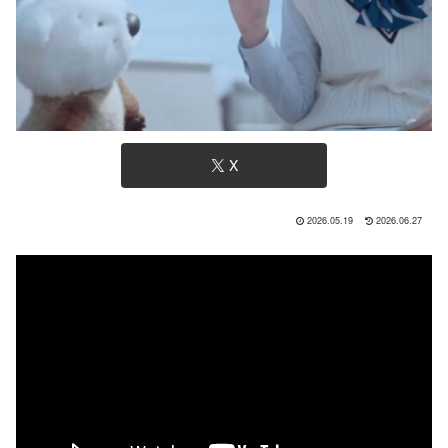
X
2026.05.19
2026.06.27