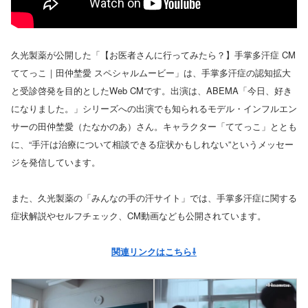
久光製薬が公開した「【お医者さんに行ってみたら？】手掌多汗症 CM
ててっこ｜田仲埜愛 スペシャルムービー」は、手掌多汗症の認知拡大
と受診啓発を目的としたWeb CMです。出演は、ABEMA「今日、好き
になりました。」シリーズへの出演でも知られるモデル・インフルエン
サーの田仲埜愛（たなかのあ）さん。キャラクター「ててっこ」ととも
に、“手汗は治療について相談できる症状かもしれない”というメッセー
ジを発信しています。
また、久光製薬の「みんなの手の汗サイト」では、手掌多汗症に関する
症状解説やセルフチェック、CM動画なども公開されています。
関連リンクはこちら⇩