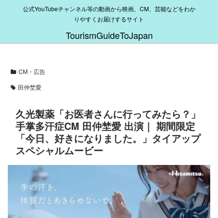
公式YouTubeチャンネル等の動画から映画、CM、芸能などをわか
りやすくお届けするサイト
TourismGuideToJapan
CM・広告
田仲埜愛
久光製薬「お医者さんに行ってみたら？」
手掌多汗症CM 田仲埜愛 出演｜ 期間限定
「今日、好きになりました。」タイアップ
スペシャルムービー