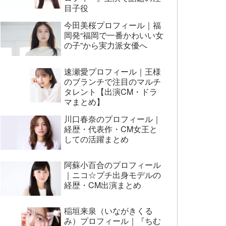
目子役
今田美桜プロフィール｜福
岡発“福岡で一番かわいい女
の子”から実力派女優へ
速瀬愛プロフィール｜王様
のブランチで注目のマルチ
タレント【出演CM・ドラ
マまとめ】
川口春奈のプロフィール｜
経歴・代表作・CM女王と
しての活躍まとめ
阿蘇小百合のプロフィール
｜ニコ☆プチ出身モデルの
経歴・CM出演まとめ
稲垣来泉（いながきくる
み）プロフィール｜『ちむ