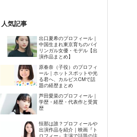
とおもってたー』篇CM
人気記事
出口夏希のプロフィール｜
中国生まれ東京育ちのバイ
リンガル女優・モデル【出
演作品まとめ】
原春奈（子役）のプロフィ
ール｜ホットスポットや光
る君へ、カルピスCMで話
題の経歴まとめ
芦田愛菜のプロフィール｜
学歴・経歴・代表作と受賞
歴
恒那は誰？プロフィールや
出演作品を紹介｜映画『ト
ロフィー』主演で話題の注