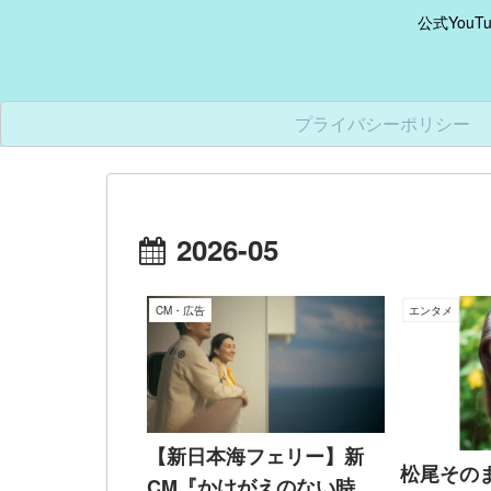
公式You
プライバシーポリシー
2026-05
CM・広告
エンタメ
【新日本海フェリー】新
松尾その
CM『かけがえのない時