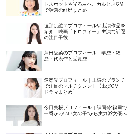
トスポットや光る君へ、カルピスCM
で話題の経歴まとめ
恒那は誰？プロフィールや出演作品を
紹介｜映画『トロフィー』主演で話題
の注目子役
芦田愛菜のプロフィール｜学歴・経
歴・代表作と受賞歴
速瀬愛プロフィール｜王様のブランチ
で注目のマルチタレント【出演CM・
ドラマまとめ】
今田美桜プロフィール｜福岡発“福岡で
一番かわいい女の子”から実力派女優へ