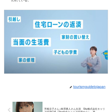
tourismguidetojapan
芳根京子さん×柿澤勇人さん出演 Sky株式会社キャリ
ア採用CM『Sky特命キャリア採用チーム』篇