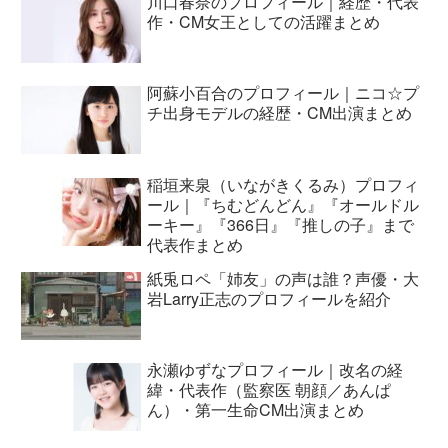
川口春奈のプロフィール｜経歴・代表
作・CM女王としての活躍まとめ
阿蘇小百合のプロフィール｜ニコ☆プ
チ出身モデルの経歴・CM出演まとめ
稲垣来泉（いながきくるみ）プロフィ
ール｜『ちむどんどん』『オールドル
ーキー』『366日』『推しの子』まで
代表作まとめ
紙兎ロペ「姉友」の声は誰？声優・大
岩Larry正志のプロフィールを紹介
永瀬ゆずなプロフィール｜改名の経
緯・代表作（監察医 朝顔／あんぱ
ん）・第一生命CM出演まとめ