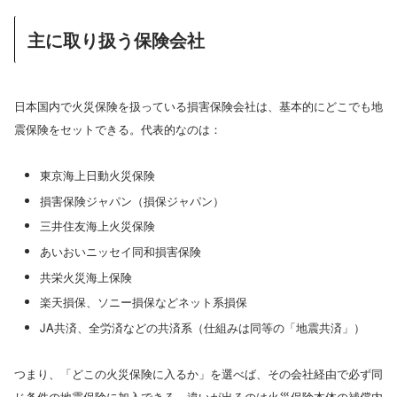
主に取り扱う保険会社
日本国内で火災保険を扱っている損害保険会社は、基本的にどこでも地
震保険をセットできる。代表的なのは：
東京海上日動火災保険
損害保険ジャパン（損保ジャパン）
三井住友海上火災保険
あいおいニッセイ同和損害保険
共栄火災海上保険
楽天損保、ソニー損保などネット系損保
JA共済、全労済などの共済系（仕組みは同等の「地震共済」）
つまり、「どこの火災保険に入るか」を選べば、その会社経由で必ず同
じ条件の地震保険に加入できる。違いが出るのは火災保険本体の補償内