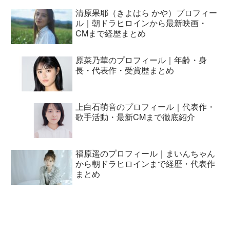
清原果耶（きよはら かや）プロフィー
ル｜朝ドラヒロインから最新映画・
CMまで経歴まとめ
原菜乃華のプロフィール｜年齢・身
長・代表作・受賞歴まとめ
上白石萌音のプロフィール｜代表作・
歌手活動・最新CMまで徹底紹介
福原遥のプロフィール｜まいんちゃん
から朝ドラヒロインまで経歴・代表作
まとめ