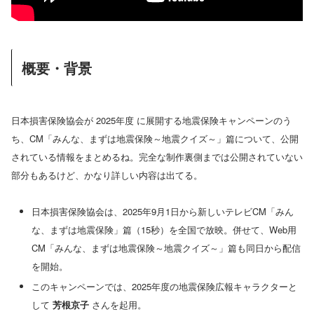
概要・背景
日本損害保険協会が 2025年度 に展開する地震保険キャンペーンのう
ち、CM「みんな、まずは地震保険～地震クイズ～」篇について、公開
されている情報をまとめるね。完全な制作裏側までは公開されていない
部分もあるけど、かなり詳しい内容は出てる。
日本損害保険協会は、2025年9月1日から新しいテレビCM「みん
な、まずは地震保険」篇（15秒）を全国で放映。併せて、Web用
CM「みんな、まずは地震保険～地震クイズ～」篇も同日から配信
を開始。
このキャンペーンでは、2025年度の地震保険広報キャラクターと
して
芳根京子
さんを起用。