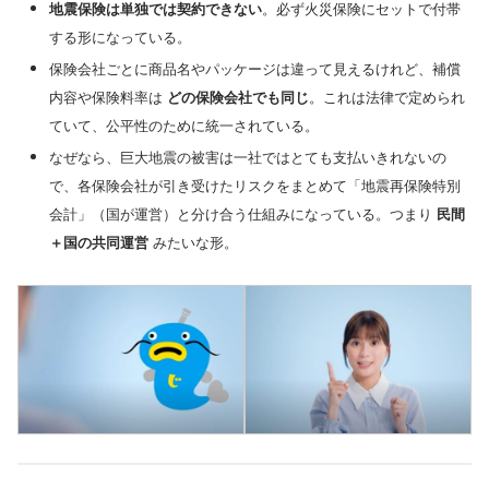
地震保険は単独では契約できない
。必ず火災保険にセットで付帯
する形になっている。
保険会社ごとに商品名やパッケージは違って見えるけれど、補償
内容や保険料率は
どの保険会社でも同じ
。これは法律で定められ
ていて、公平性のために統一されている。
なぜなら、巨大地震の被害は一社ではとても支払いきれないの
で、各保険会社が引き受けたリスクをまとめて「地震再保険特別
会計」（国が運営）と分け合う仕組みになっている。つまり
民間
＋国の共同運営
みたいな形。