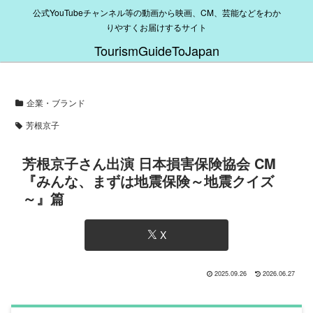
公式YouTubeチャンネル等の動画から映画、CM、芸能などをわか
りやすくお届けするサイト
TourismGuideToJapan
企業・ブランド
芳根京子
芳根京子さん出演 日本損害保険協会 CM
『みんな、まずは地震保険～地震クイズ
～』篇
X
2025.09.26
2026.06.27