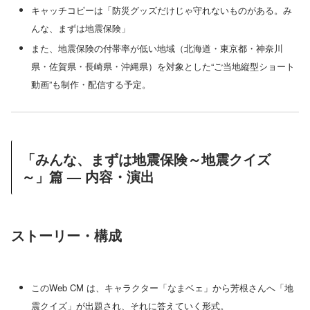
キャッチコピーは「防災グッズだけじゃ守れないものがある。み
んな、まずは地震保険」
また、地震保険の付帯率が低い地域（北海道・東京都・神奈川
県・佐賀県・長崎県・沖縄県）を対象とした“ご当地縦型ショート
動画”も制作・配信する予定。
「みんな、まずは地震保険～地震クイズ
～」篇 — 内容・演出
ストーリー・構成
このWeb CM は、キャラクター「なまベェ」から芳根さんへ「地
震クイズ」が出題され、それに答えていく形式。