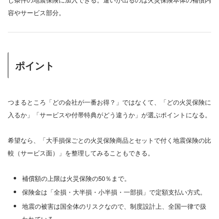
容やサービス部分。
ポイント
つまるところ「どの会社が一番お得？」ではなくて、「どの火災保険に
入るか」「サービスや付帯特典がどう違うか」が選ぶポイントになる。
希望なら、「大手損保ごとの火災保険商品とセットで付く地震保険の比
較（サービス面）」を整理してみることもできる。
補償額の上限は火災保険の50％まで。
保険金は「全損・大半損・小半損・一部損」で定額支払い方式。
地震の被害は国全体のリスクなので、制度設計上、全国一律で扱
われている。