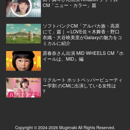
CM「ニュー・カラー」篇
ソフトバンクCM「アルパカ族・高原
にて」篇｜＝LOVE佐々木舞香・野口
衣織・大谷映美里がGalaxyの魅力をコ
ミカルに紹介
原春奈さん出演 MID WHEELS CM『ホ
イールは、MID』編
リクルート ホットペッパービューティ
ー学割 のCMに出演している女性は
?
Copyright © 2024-2026 Mugimaki All Rights Reserved.