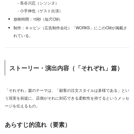
- 長谷川忍（シソンヌ）
- 小手伸也（ゲスト出演）
放映時間：15秒（短尺CM）
制作：キャビン（広告制作会社）「WORKS」にこのCMが掲載さ
れている。
ストーリー・演出内容（「それぞれ」篇）
「それぞれ」篇のテーマは、「顧客の注文スタイルは多様である」とい
う現実を前提に、店側がそれに対応できる柔軟性を持てるというメッセ
ージを伝えるもの。
あらすじ的流れ（要素）