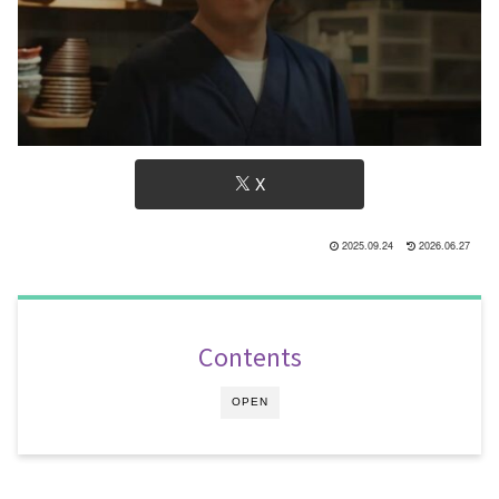
X
2025.09.24
2026.06.27
Contents
OPEN