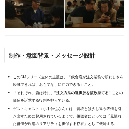
制作・意図背景・メッセージ設計
このCMシリーズ全体の主題は、「飲食店が注文業務で煩わしさを
軽減できれば、おもてなしに注力できる」こと。
「それぞれ」篇は特に、
“注文方法の選択肢を複数持てる”
ことの
価値を訴求する役割を担っている。
ゲストキャスト（小手伸也さん）は、普段とは少し違う表情を引
き出すために起用されているようで、視聴者にとっては「見慣れ
た俳優が現場のリアリティを担保する存在」として機能する。