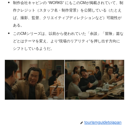
制作会社キャビンの “WORKS” にもこのCMが掲載されていて、制
作クレジット（スタッフ名・制作背景）を公開している（たとえ
ば、撮影、監督、クリエイティブディレクションなど）可能性が
ある。
このCMシリーズは、以前から使われていた「余談」「冒険」篇な
どとはテーマを変え、より“現場のリアリティ”を押し出す方向に
シフトしているようだ。
tourismguidetojapan