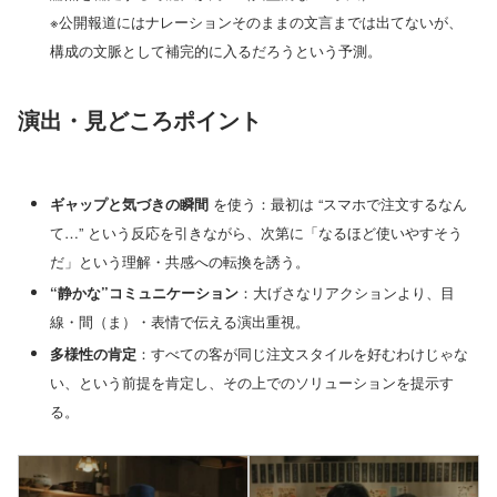
※公開報道にはナレーションそのままの文言までは出てないが、
構成の文脈として補完的に入るだろうという予測。
演出・見どころポイント
ギャップと気づきの瞬間
を使う：最初は “スマホで注文するなん
て…” という反応を引きながら、次第に「なるほど使いやすそう
だ」という理解・共感への転換を誘う。
“静かな”コミュニケーション
：大げさなリアクションより、目
線・間（ま）・表情で伝える演出重視。
多様性の肯定
：すべての客が同じ注文スタイルを好むわけじゃな
い、という前提を肯定し、その上でのソリューションを提示す
る。