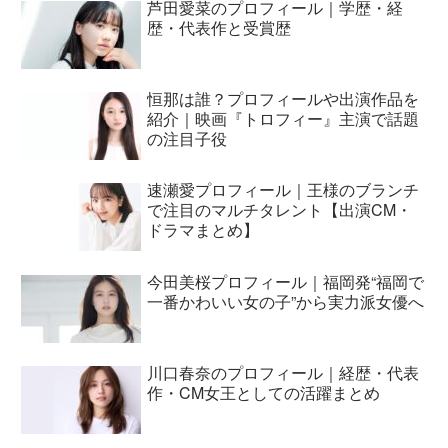
芦田愛菜のプロフィール｜学歴・経
歴・代表作と受賞歴
恒那は誰？プロフィールや出演作品を
紹介｜映画『トロフィー』主演で話題
の注目子役
速瀬愛プロフィール｜王様のブランチ
で注目のマルチタレント【出演CM・
ドラマまとめ】
今田美桜プロフィール｜福岡発“福岡で
一番かわいい女の子”から実力派女優へ
川口春奈のプロフィール｜経歴・代表
作・CM女王としての活躍まとめ