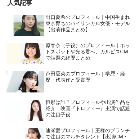
人気記事
出口夏希のプロフィール｜中国生まれ
東京育ちのバイリンガル女優・モデル
【出演作品まとめ】
原春奈（子役）のプロフィール｜ホッ
トスポットや光る君へ、カルピスCM
で話題の経歴まとめ
芦田愛菜のプロフィール｜学歴・経
歴・代表作と受賞歴
恒那は誰？プロフィールや出演作品を
紹介｜映画『トロフィー』主演で話題
の注目子役
速瀬愛プロフィール｜王様のブランチ
で注目のマルチタレント【出演CM・