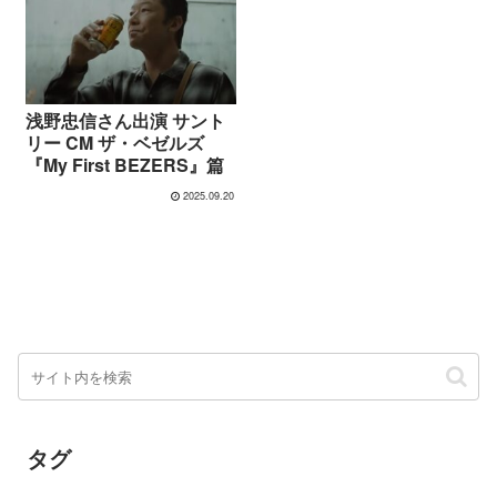
浅野忠信さん出演 サント
リー CM ザ・ベゼルズ
『My First BEZERS』篇
2025.09.20
タグ