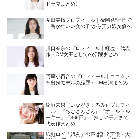
ドラマまとめ】
今田美桜プロフィール｜福岡発“福岡で
一番かわいい女の子”から実力派女優へ
川口春奈のプロフィール｜経歴・代表
作・CM女王としての活躍まとめ
阿蘇小百合のプロフィール｜ニコ☆プ
チ出身モデルの経歴・CM出演まとめ
稲垣来泉（いながきくるみ）プロフィ
ール｜『ちむどんどん』『オールドル
ーキー』『366日』『推しの子』まで
代表作まとめ
紙兎ロペ「姉友」の声は誰？声優・大