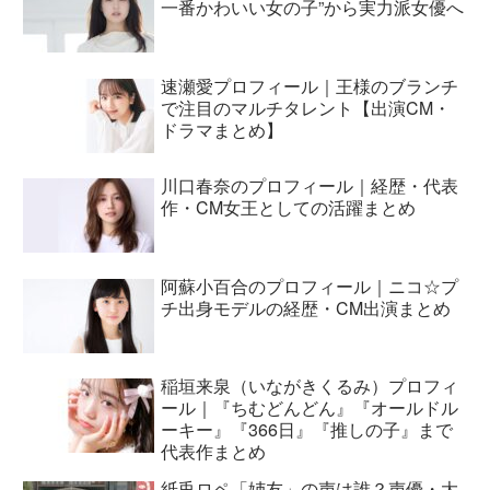
一番かわいい女の子”から実力派女優へ
速瀬愛プロフィール｜王様のブランチ
で注目のマルチタレント【出演CM・
ドラマまとめ】
川口春奈のプロフィール｜経歴・代表
作・CM女王としての活躍まとめ
阿蘇小百合のプロフィール｜ニコ☆プ
チ出身モデルの経歴・CM出演まとめ
稲垣来泉（いながきくるみ）プロフィ
ール｜『ちむどんどん』『オールドル
ーキー』『366日』『推しの子』まで
代表作まとめ
紙兎ロペ「姉友」の声は誰？声優・大