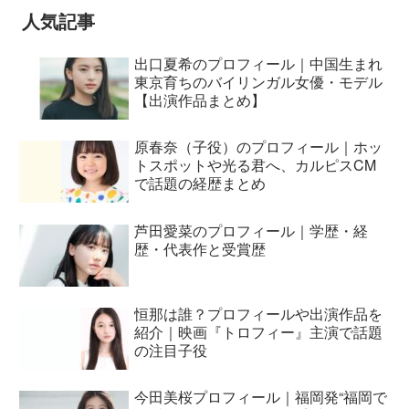
人気記事
出口夏希のプロフィール｜中国生まれ
東京育ちのバイリンガル女優・モデル
【出演作品まとめ】
原春奈（子役）のプロフィール｜ホッ
トスポットや光る君へ、カルピスCM
で話題の経歴まとめ
芦田愛菜のプロフィール｜学歴・経
歴・代表作と受賞歴
恒那は誰？プロフィールや出演作品を
紹介｜映画『トロフィー』主演で話題
の注目子役
今田美桜プロフィール｜福岡発“福岡で