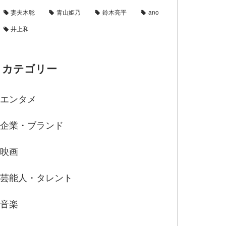
妻夫木聡
青山姫乃
鈴木亮平
ano
井上和
カテゴリー
エンタメ
企業・ブランド
映画
芸能人・タレント
音楽