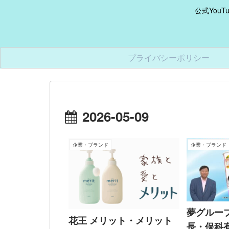
公式You
プライバシーポリシー
2026-05-09
企業・ブランド
企業・ブランド
夢グルー
花王 メリット・メリット
長・保科