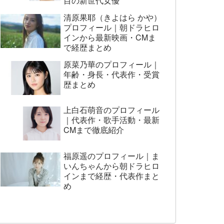
目の新世代女優
清原果耶（きよはら かや）
プロフィール｜朝ドラヒロ
インから最新映画・CMま
で経歴まとめ
原菜乃華のプロフィール｜
年齢・身長・代表作・受賞
歴まとめ
上白石萌音のプロフィール
｜代表作・歌手活動・最新
CMまで徹底紹介
福原遥のプロフィール｜ま
いんちゃんから朝ドラヒロ
インまで経歴・代表作まと
め