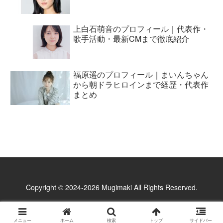
上白石萌音のプロフィール｜代表作・
歌手活動・最新CMまで徹底紹介
福原遥のプロフィール｜まいんちゃん
から朝ドラヒロインまで経歴・代表作
まとめ
Copyright © 2024-2026 Mugimaki All Rights Reserved.
メニュー
ホーム
検索
トップ
サイドバー