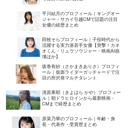
平川結月のプロフィール｜キングオー
ジャー・サカイ引越CMで話題の注目
女優の経歴まとめ
田牧そらプロフィール｜子役時代から
活躍する実力派若手女優【突撃！カネ
オくん・リュウソウジャー・映画AI崩
壊ほか】
坂巻有紗（さかまきありさ）プロフィ
ール｜仮面ライダーガッチャードで注
目の所沢発マルチタレント
清原果耶（きよはら かや）プロフィー
ル｜朝ドラヒロインから最新映画・
CMまで経歴まとめ
原菜乃華のプロフィール｜年齢・身
長・代表作・受賞歴まとめ