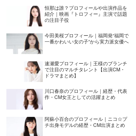
恒那は誰？プロフィールや出演作品を
紹介｜映画『トロフィー』主演で話題
の注目子役
今田美桜プロフィール｜福岡発“福岡で
一番かわいい女の子”から実力派女優へ
速瀬愛プロフィール｜王様のブランチ
で注目のマルチタレント【出演CM・
ドラマまとめ】
川口春奈のプロフィール｜経歴・代表
作・CM女王としての活躍まとめ
阿蘇小百合のプロフィール｜ニコ☆プ
チ出身モデルの経歴・CM出演まとめ