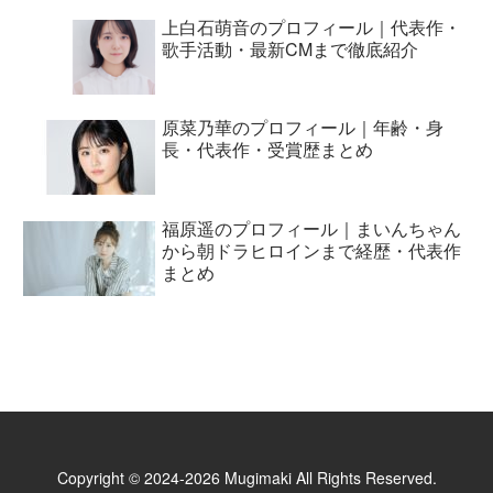
上白石萌音のプロフィール｜代表作・
歌手活動・最新CMまで徹底紹介
原菜乃華のプロフィール｜年齢・身
長・代表作・受賞歴まとめ
福原遥のプロフィール｜まいんちゃん
から朝ドラヒロインまで経歴・代表作
まとめ
Copyright © 2024-2026 Mugimaki All Rights Reserved.