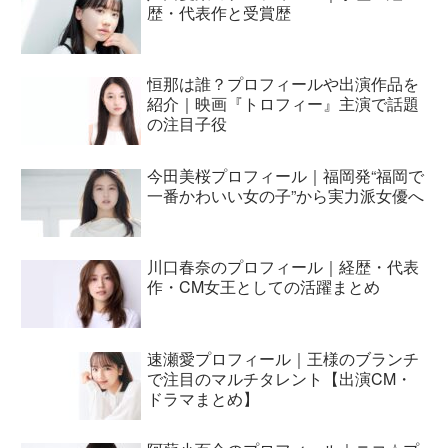
歴・代表作と受賞歴
恒那は誰？プロフィールや出演作品を
紹介｜映画『トロフィー』主演で話題
の注目子役
今田美桜プロフィール｜福岡発“福岡で
一番かわいい女の子”から実力派女優へ
川口春奈のプロフィール｜経歴・代表
作・CM女王としての活躍まとめ
速瀬愛プロフィール｜王様のブランチ
で注目のマルチタレント【出演CM・
ドラマまとめ】