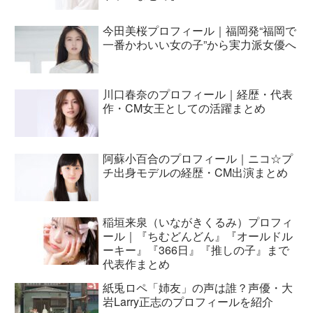
今田美桜プロフィール｜福岡発“福岡で
一番かわいい女の子”から実力派女優へ
川口春奈のプロフィール｜経歴・代表
作・CM女王としての活躍まとめ
阿蘇小百合のプロフィール｜ニコ☆プ
チ出身モデルの経歴・CM出演まとめ
稲垣来泉（いながきくるみ）プロフィ
ール｜『ちむどんどん』『オールドル
ーキー』『366日』『推しの子』まで
代表作まとめ
紙兎ロペ「姉友」の声は誰？声優・大
岩Larry正志のプロフィールを紹介