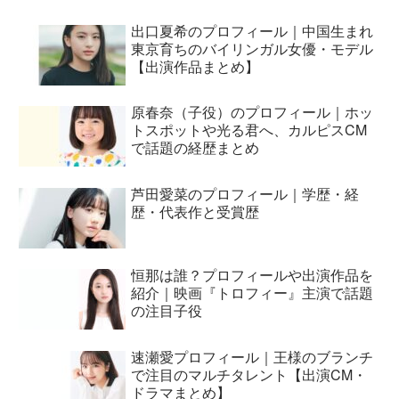
出口夏希のプロフィール｜中国生まれ
東京育ちのバイリンガル女優・モデル
【出演作品まとめ】
原春奈（子役）のプロフィール｜ホッ
トスポットや光る君へ、カルピスCM
で話題の経歴まとめ
芦田愛菜のプロフィール｜学歴・経
歴・代表作と受賞歴
恒那は誰？プロフィールや出演作品を
紹介｜映画『トロフィー』主演で話題
の注目子役
速瀬愛プロフィール｜王様のブランチ
で注目のマルチタレント【出演CM・
ドラマまとめ】