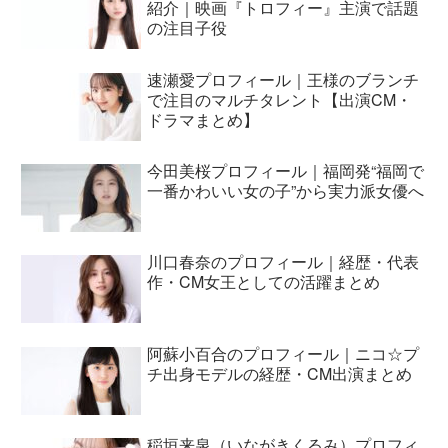
紹介｜映画『トロフィー』主演で話題
の注目子役
速瀬愛プロフィール｜王様のブランチ
で注目のマルチタレント【出演CM・
ドラマまとめ】
今田美桜プロフィール｜福岡発“福岡で
一番かわいい女の子”から実力派女優へ
川口春奈のプロフィール｜経歴・代表
作・CM女王としての活躍まとめ
阿蘇小百合のプロフィール｜ニコ☆プ
チ出身モデルの経歴・CM出演まとめ
稲垣来泉（いながきくるみ）プロフィ